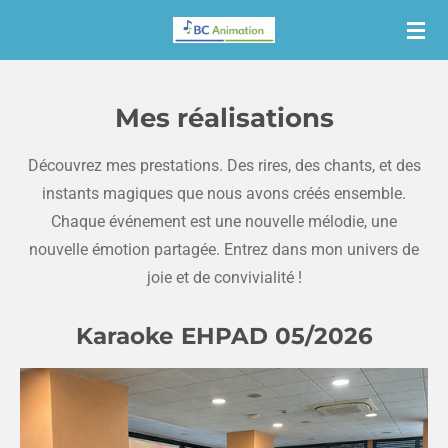
Passer
au
contenu
principal
Mes réalisations
Découvrez mes prestations. Des rires, des chants, et des
instants magiques que nous avons créés ensemble.
Chaque événement est une nouvelle mélodie, une
nouvelle émotion partagée. Entrez dans mon univers de
joie et de convivialité !
Karaoke EHPAD 05/2026