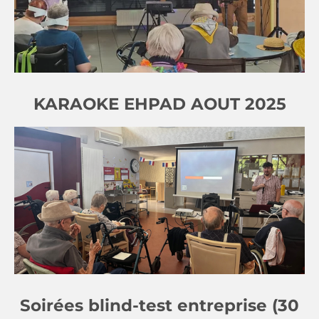
KARAOKE EHPAD AOUT 2025
Soirées blind-test entreprise (30